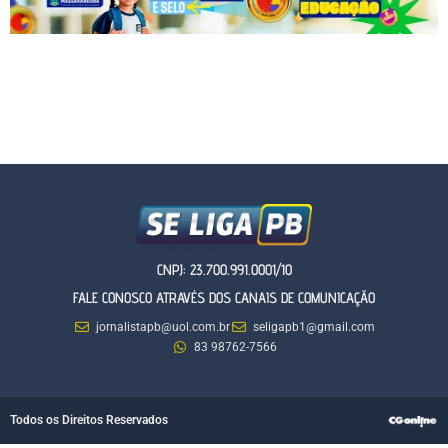
CNPJ: 23.700.991.0001/10
FALE CONOSCO ATRAVÉS DOS CANAIS DE COMUNICAÇÃO
jornalistapb@uol.com.br
seligapb1@gmail.com
83 98762-7566
Todos os Direitos Reservados