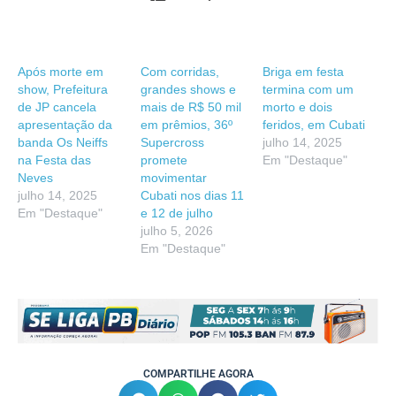
Após morte em
Com corridas,
Briga em festa
show, Prefeitura
grandes shows e
termina com um
de JP cancela
mais de R$ 50 mil
morto e dois
apresentação da
em prêmios, 36º
feridos, em Cubati
banda Os Neiffs
Supercross
julho 14, 2025
na Festa das
promete
Em "Destaque"
Neves
movimentar
julho 14, 2025
Cubati nos dias 11
Em "Destaque"
e 12 de julho
julho 5, 2026
Em "Destaque"
COMPARTILHE AGORA