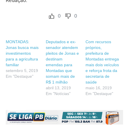
Redação.
0
0
MONTADAS:
Deputados e ex-
Com recursos
Jonas busca mais
senador atendem
próprios,
investimentos
pleitos de Jonas e
prefeitura de
para a agricultura
destinam
Montadas entrega
familiar
emendas para
mais dois veículos
setembro 5, 2019
Montadas que
e reforça frota da
Em "Destaque"
somam mais de
secretaria de
R$ 1 milhão
saúde
abril 13, 2019
maio 16, 2019
Em "Notícias"
Em "Destaque"