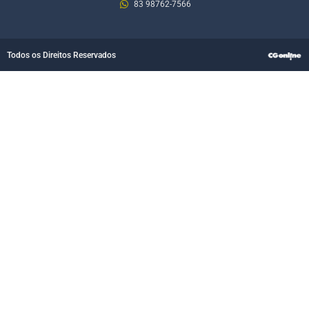
83 98762-7566
Todos os Direitos Reservados