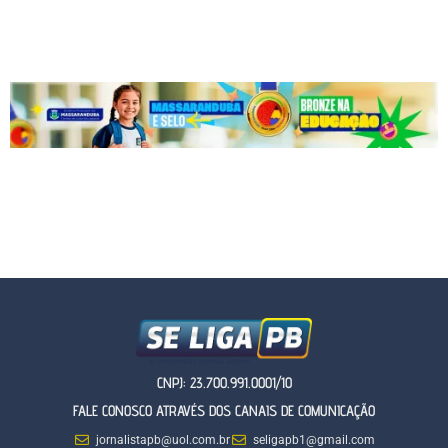
CNPJ: 23.700.991.0001/10
FALE CONOSCO ATRAVÉS DOS CANAIS DE COMUNICAÇÃO
jornalistapb@uol.com.br
seligapb1@gmail.com