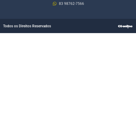
83 98762-7566
Todos os Direitos Reservados