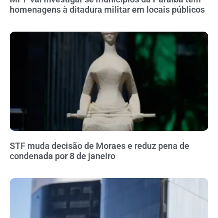
homenagens à ditadura militar em locais públicos
STF muda decisão de Moraes e reduz pena de
condenada por 8 de janeiro