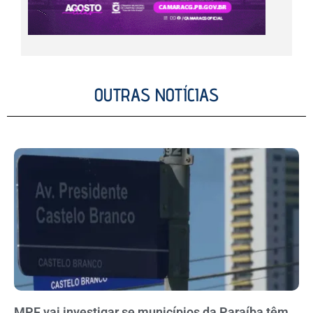
OUTRAS NOTÍCIAS
MPF vai investigar se municípios da Paraíba têm