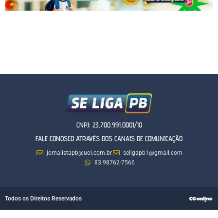
CNPJ: 23.700.991.0001/10
FALE CONOSCO ATRAVÉS DOS CANAIS DE COMUNICAÇÃO
jornalistapb@uol.com.br
seligapb1@gmail.com
83 98762-7566
Todos os Direitos Reservados