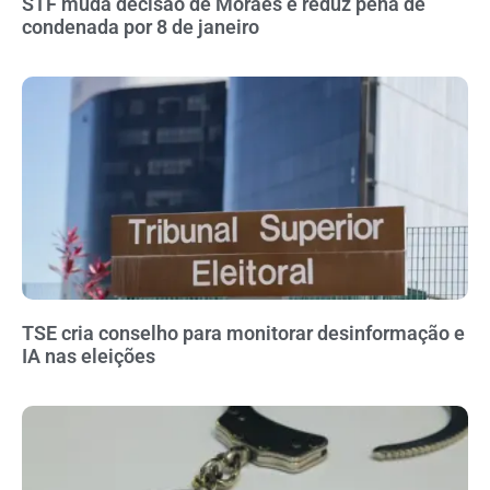
STF muda decisão de Moraes e reduz pena de
condenada por 8 de janeiro
TSE cria conselho para monitorar desinformação e
IA nas eleições