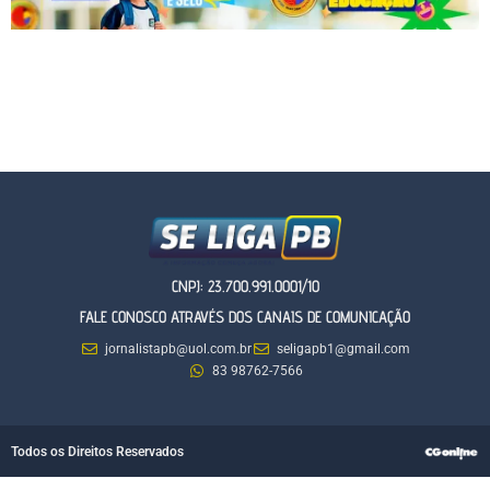
CNPJ: 23.700.991.0001/10
FALE CONOSCO ATRAVÉS DOS CANAIS DE COMUNICAÇÃO
jornalistapb@uol.com.br
seligapb1@gmail.com
83 98762-7566
Todos os Direitos Reservados