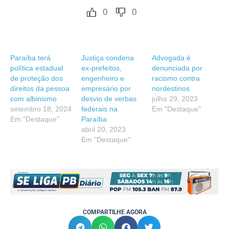
0
0
Paraíba terá
Justiça condena
Advogada é
política estadual
ex-prefeitos,
denunciada por
de proteção dos
engenheiro e
racismo contra
direitos da pessoa
empresário por
nordestinos
com albinismo
desvio de verbas
julho 29, 2023
setembro 18, 2024
federais na
Em "Destaque"
Em "Destaque"
Paraíba
abril 20, 2023
Em "Destaque"
COMPARTILHE AGORA