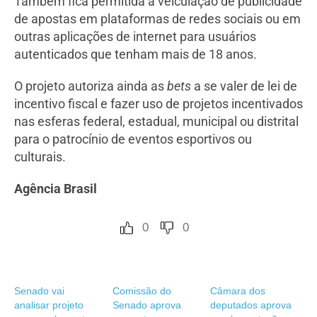
Também fica permitida a veiculação de publicidade
de apostas em plataformas de redes sociais ou em
outras aplicações de internet para usuários
autenticados que tenham mais de 18 anos.
O projeto autoriza ainda as
bets
a se valer de lei de
incentivo fiscal e fazer uso de projetos incentivados
nas esferas federal, estadual, municipal ou distrital
para o patrocínio de eventos esportivos ou
culturais.
Agência Brasil
0
0
Senado vai
Comissão do
Câmara dos
analisar projeto
Senado aprova
deputados aprova