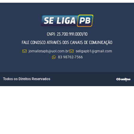
CNPJ: 23.700.991.0001/10
FALE CONOSCO ATRAVÉS DOS CANAIS DE COMUNICAÇÃO
jornalistapb@uol.com.br
seligapb1@gmail.com
83 98762-7566
Todos os Direitos Reservados