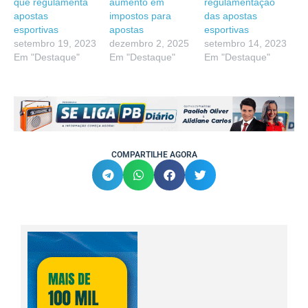
que regulamenta
aumento em
regulamentação
apostas
impostos para
das apostas
esportivas
apostas
esportivas
setembro 19, 2023
dezembro 2, 2025
setembro 14, 2023
Em "Destaque"
Em "Destaque"
Em "Destaque"
COMPARTILHE AGORA