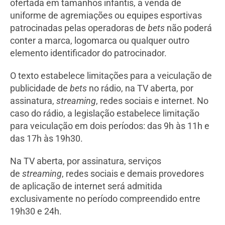
ofertada em tamanhos infantis, a venda de
uniforme de agremiações ou equipes esportivas
patrocinadas pelas operadoras de
bets
não poderá
conter a marca, logomarca ou qualquer outro
elemento identificador do patrocinador.
O texto estabelece limitações para a veiculação de
publicidade de
bets
no rádio, na TV aberta, por
assinatura,
streaming
, redes sociais e internet. No
caso do rádio, a legislação estabelece limitação
para veiculação em dois períodos: das 9h às 11h e
das 17h às 19h30.
Na TV aberta, por assinatura, serviços
de
streaming
, redes sociais e demais provedores
de aplicação de internet será admitida
exclusivamente no período compreendido entre
19h30 e 24h.