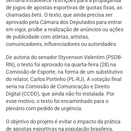
semana estabelece restrições para a propaganda
de jogos de apostas esportivas de quotas fixas, as
chamadas
bets
. O texto, que ainda precisa ser
aprovado pela Câmara dos Deputados para entrar
em vigor, proíbe a realização de anúncios ou ações
de publicidade com atletas, artistas,
comunicadores, influenciadores ou autoridades.
De autoria do senador Styvenson Valentim (PSDB-
RN), o texto foi aprovado na quarta-feira (28) na
Comissão de Esporte, na forma de um substitutivo
do relator, Carlos Portinho (PL-RJ). A votação final
seria na Comissão de Comunicação e Direito
Digital (CCDD), que ainda não foi instalada. Por
esse motivo, o texto foi encaminhado para o
plenário com pedido de urgência.
O objetivo do projeto é evitar o impacto da prática
de apostas esportivas na população brasileira,