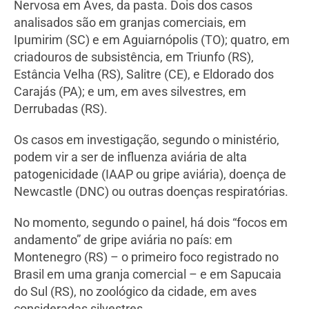
Nervosa em Aves, da pasta. Dois dos casos
analisados são em granjas comerciais, em
Ipumirim (SC) e em Aguiarnópolis (TO); quatro, em
criadouros de subsistência, em Triunfo (RS),
Estância Velha (RS), Salitre (CE), e Eldorado dos
Carajás (PA); e um, em aves silvestres, em
Derrubadas (RS).
Os casos em investigação, segundo o ministério,
podem vir a ser de influenza aviária de alta
patogenicidade (IAAP ou gripe aviária), doença de
Newcastle (DNC) ou outras doenças respiratórias.
No momento, segundo o painel, há dois “focos em
andamento” de gripe aviária no país: em
Montenegro (RS) – o primeiro foco registrado no
Brasil em uma granja comercial – e em Sapucaia
do Sul (RS), no zoológico da cidade, em aves
consideradas silvestres.