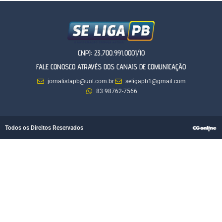
CNPJ: 23.700.991.0001/10
FALE CONOSCO ATRAVÉS DOS CANAIS DE COMUNICAÇÃO
jornalistapb@uol.com.br
seligapb1@gmail.com
83 98762-7566
Todos os Direitos Reservados