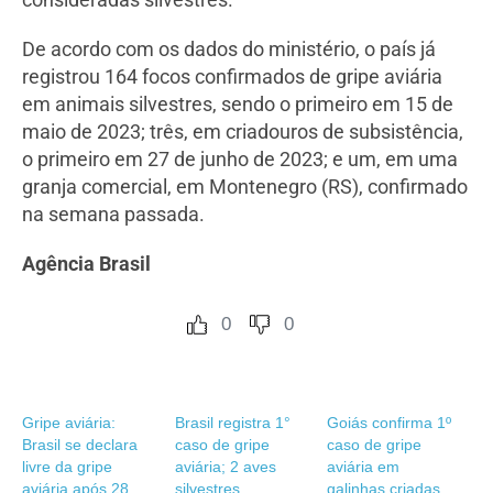
De acordo com os dados do ministério, o país já
registrou 164 focos confirmados de gripe aviária
em animais silvestres, sendo o primeiro em 15 de
maio de 2023; três, em criadouros de subsistência,
o primeiro em 27 de junho de 2023; e um, em uma
granja comercial, em Montenegro (RS), confirmado
na semana passada.
Agência Brasil
0
0
Gripe aviária:
Brasil registra 1°
Goiás confirma 1º
Brasil se declara
caso de gripe
caso de gripe
livre da gripe
aviária; 2 aves
aviária em
aviária após 28
silvestres
galinhas criadas