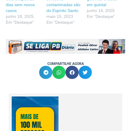
dias sem novos
contaminadas são
em quintal
casos
do Espírito Santo
junho 14, 2025
junho 18, 2025
maio 15, 2023
Em "Destaque"
Em "Destaque"
Em "Destaque"
COMPARTILHE AGORA