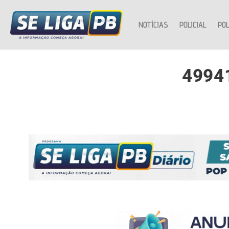
NOTÍCIAS
POLICIAL
POL
4994