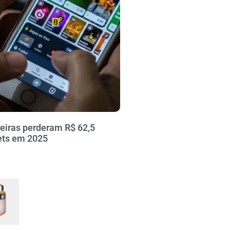
leiras perderam R$ 62,5
ets em 2025