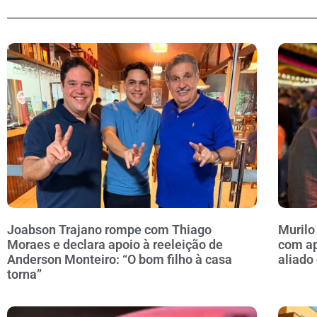
Joabson Trajano rompe com Thiago
Murilo
Moraes e declara apoio à reeleição de
com ap
Anderson Monteiro: “O bom filho à casa
aliado
torna”