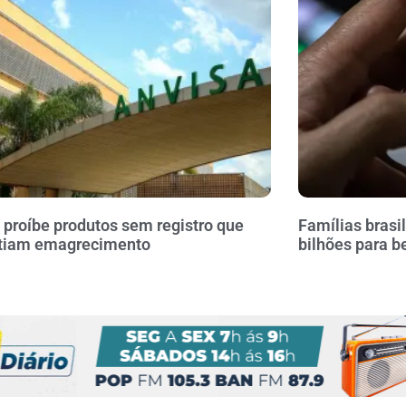
 proíbe produtos sem registro que
Famílias brasi
tiam emagrecimento
bilhões para b