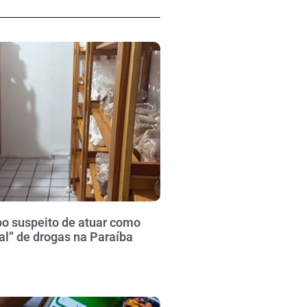
po suspeito de atuar como
al” de drogas na Paraíba