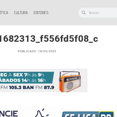
ÍTICA
CULTURA
EDITORES
1682313_f556fd5f08_c
PUBLICADO: 14/03/2025