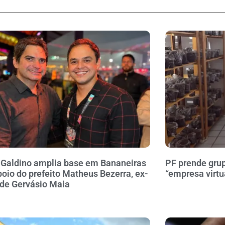
 Galdino amplia base em Bananeiras
PF prende gru
oio do prefeito Matheus Bezerra, ex-
“empresa virtu
 de Gervásio Maia