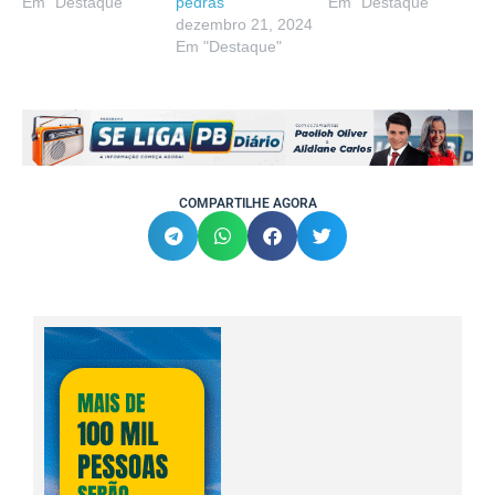
Em "Destaque"
pedras
Em "Destaque"
dezembro 21, 2024
Em "Destaque"
COMPARTILHE AGORA