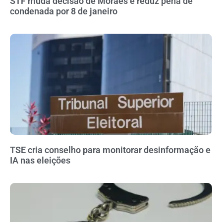
STF muda decisão de Moraes e reduz pena de
condenada por 8 de janeiro
TSE cria conselho para monitorar desinformação e
IA nas eleições