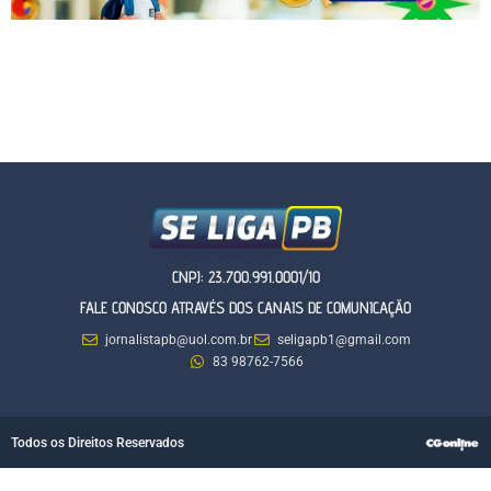
CNPJ: 23.700.991.0001/10
FALE CONOSCO ATRAVÉS DOS CANAIS DE COMUNICAÇÃO
jornalistapb@uol.com.br
seligapb1@gmail.com
83 98762-7566
Todos os Direitos Reservados