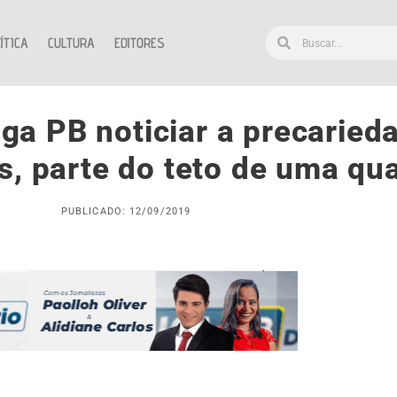
ÍTICA
CULTURA
EDITORES
ga PB noticiar a precaried
s, parte do teto de uma qu
PUBLICADO: 12/09/2019