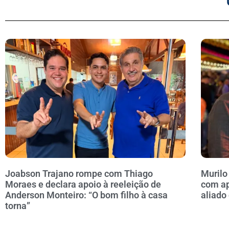
Joabson Trajano rompe com Thiago
Murilo
Moraes e declara apoio à reeleição de
com ap
Anderson Monteiro: “O bom filho à casa
aliado
torna”