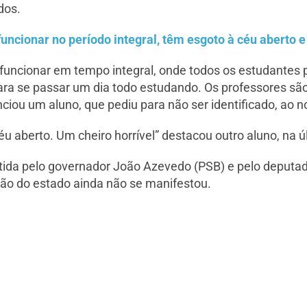
dos.
ncionar no período integral, têm esgoto à céu aberto e
funcionar em tempo integral, onde todos os estudantes
para se passar um dia todo estudando. Os professores sã
ciou um aluno, que pediu para não ser identificado, ao n
u aberto. Um cheiro horrível” destacou outro aluno, na ú
tida pelo governador João Azevedo (PSB) e pelo deputad
ção do estado ainda não se manifestou.