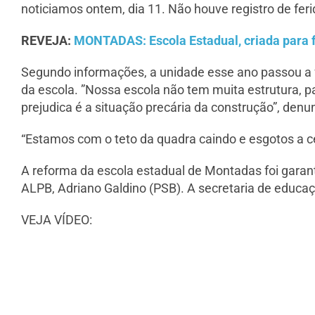
noticiamos ontem, dia 11. Não houve registro de feri
REVEJA:
MONTADAS: Escola Estadual, criada para fu
Segundo informações, a unidade esse ano passou a 
da escola. ”Nossa escola não tem muita estrutura, 
prejudica é a situação precária da construção”, denun
“Estamos com o teto da quadra caindo e esgotos a cé
A reforma da escola estadual de Montadas foi garan
ALPB, Adriano Galdino (PSB). A secretaria de educa
VEJA VÍDEO: