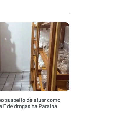
po suspeito de atuar como
al” de drogas na Paraíba