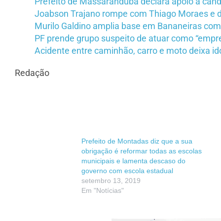
Prefeito de Massaranduba declara apoio à cand
Joabson Trajano rompe com Thiago Moraes e dec
Murilo Galdino amplia base em Bananeiras com 
PF prende grupo suspeito de atuar como “empre
Acidente entre caminhão, carro e moto deixa i
Redação
Prefeito de Montadas diz que a sua
obrigação é reformar todas as escolas
municipais e lamenta descaso do
governo com escola estadual
setembro 13, 2019
Em "Notícias"