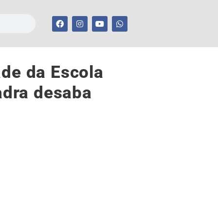
ade da Escola
adra desaba