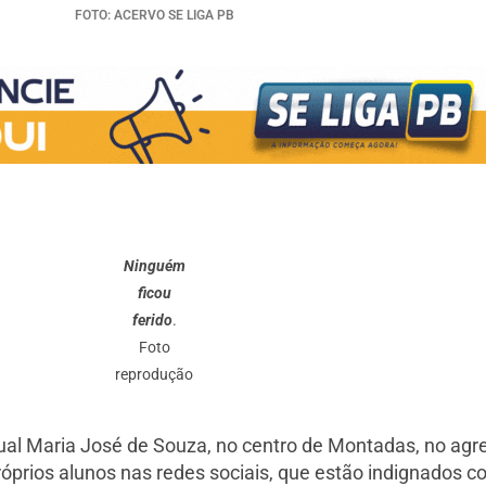
FOTO: ACERVO SE LIGA PB
Ninguém
ficou
ferido
.
Foto
reprodução
dual Maria José de Souza, no centro de Montadas, no ag
 próprios alunos nas redes sociais, que estão indignados 