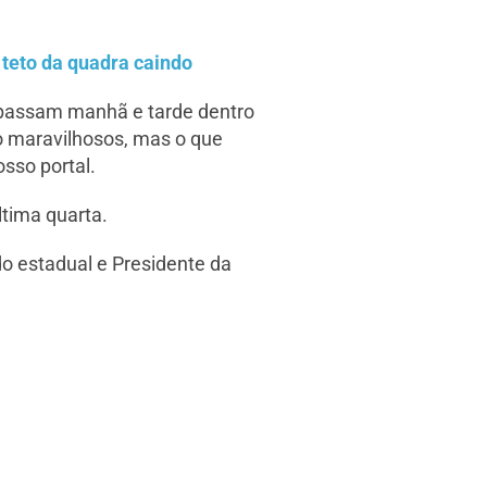
 teto da quadra caindo
 passam manhã e tarde dentro
o maravilhosos, mas o que
osso portal.
ltima quarta.
o estadual e Presidente da