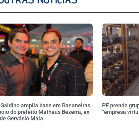
 Galdino amplia base em Bananeiras
PF prende gru
oio do prefeito Matheus Bezerra, ex-
“empresa virtu
 de Gervásio Maia