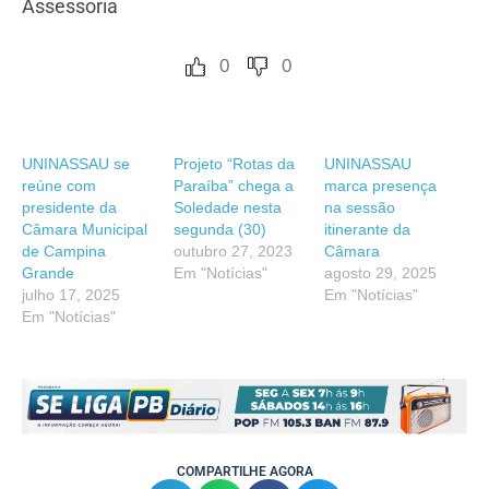
Assessoria
0
0
UNINASSAU se
Projeto “Rotas da
UNINASSAU
reúne com
Paraíba” chega a
marca presença
presidente da
Soledade nesta
na sessão
Câmara Municipal
segunda (30)
itinerante da
de Campina
outubro 27, 2023
Câmara
Grande
Em "Notícias"
agosto 29, 2025
julho 17, 2025
Em "Notícias"
Em "Notícias"
COMPARTILHE AGORA