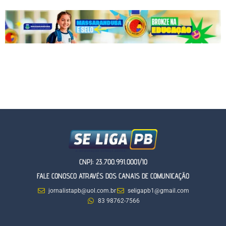
CNPJ: 23.700.991.0001/10
FALE CONOSCO ATRAVÉS DOS CANAIS DE COMUNICAÇÃO
jornalistapb@uol.com.br
seligapb1@gmail.com
83 98762-7566