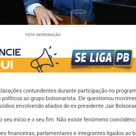
FOTO: REPRODUÇÃO
clarações contundentes durante participação no programa
e políticos ao grupo bolsonarista. Ele questionou movime
sódios envolvendo aliados do ex-presidente Jair Bolsona
 seu início e o seu fim. Não existe fenômeno coincidênci
 financeiras, parlamentares e integrantes ligados ao bo