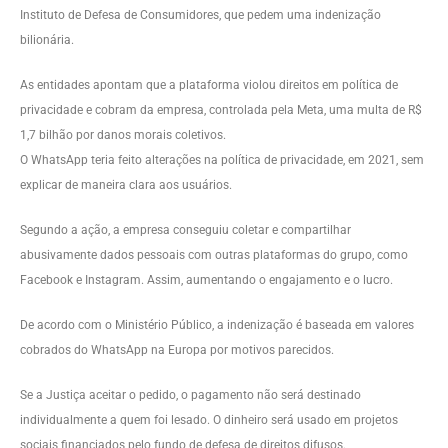
Instituto de Defesa de Consumidores, que pedem uma indenização
bilionária.
As entidades apontam que a plataforma violou direitos em política de
privacidade e cobram da empresa, controlada pela Meta, uma multa de R$
1,7 bilhão por danos morais coletivos.
O WhatsApp teria feito alterações na política de privacidade, em 2021, sem
explicar de maneira clara aos usuários.
Segundo a ação, a empresa conseguiu coletar e compartilhar
abusivamente dados pessoais com outras plataformas do grupo, como
Facebook e Instagram. Assim, aumentando o engajamento e o lucro.
De acordo com o Ministério Público, a indenização é baseada em valores
cobrados do WhatsApp na Europa por motivos parecidos.
Se a Justiça aceitar o pedido, o pagamento não será destinado
individualmente a quem foi lesado. O dinheiro será usado em projetos
sociais financiados pelo fundo de defesa de direitos difusos.