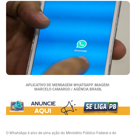
APLICATIVO DE MENSAGEM WHATSAPP. IMAGEM:
MARCELO CAMARGO / AGÊNCIA BRASIL
O WhatsApp é alvo de uma ação do Ministério Público Federal e do