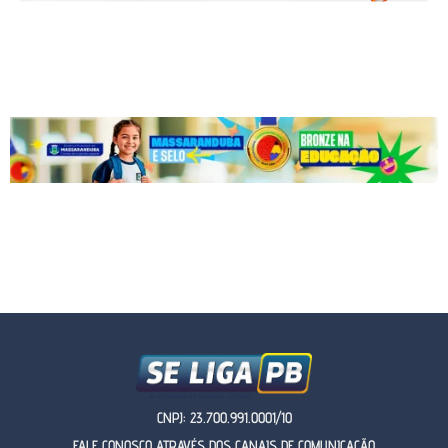
CNPJ: 23.700.991.0001/10
FALE CONOSCO ATRAVÉS DOS CANAIS DE COMUNICAÇÃO