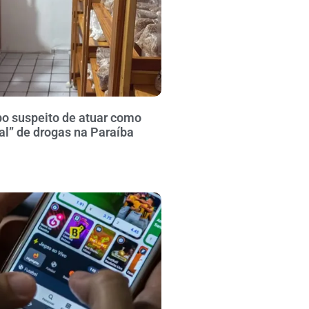
po suspeito de atuar como
al” de drogas na Paraíba