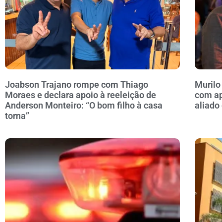
Joabson Trajano rompe com Thiago
Murilo
Moraes e declara apoio à reeleição de
com ap
Anderson Monteiro: “O bom filho à casa
aliado
torna”