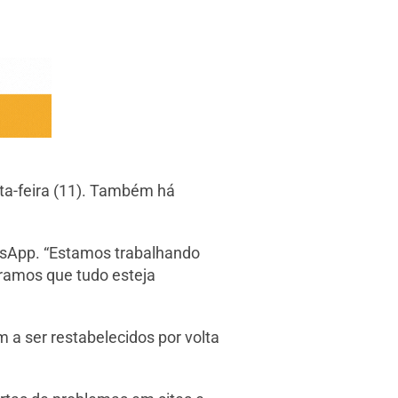
rta-feira (11). Também há
atsApp. “Estamos trabalhando
ramos que tudo esteja
a ser restabelecidos por volta