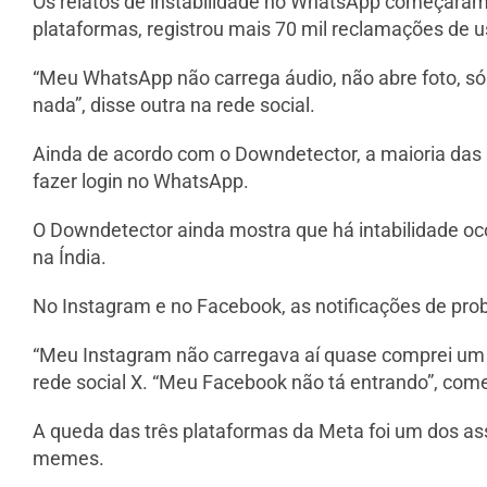
Os relatos de instabilidade no WhatsApp começaram 
plataformas, registrou mais 70 mil reclamações de us
“Meu WhatsApp não carrega áudio, não abre foto, só
nada”, disse outra na rede social.
Ainda de acordo com o Downdetector, a maioria das 
fazer login no WhatsApp.
O Downdetector ainda mostra que há intabilidade oc
na Índia.
No Instagram e no Facebook, as notificações de pr
“Meu Instagram não carregava aí quase comprei um 
rede social X. “Meu Facebook não tá entrando”, come
A queda das três plataformas da Meta foi um dos as
memes.