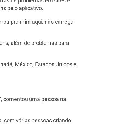
rtas de problemas em sites e
s pelo aplicativo.
arou pra mim aqui, não carrega
gens, além de problemas para
anadá, México, Estados Unidos e
o”, comentou uma pessoa na
a, com várias pessoas criando