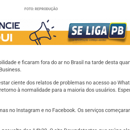
FOTO: REPRODUÇÃO
dade e ficaram fora do ar no Brasil na tarde desta qua
Business.
u estar ciente dos relatos de problemas no acesso ao Wh
torno à normalidade para a maioria dos usuários. Espe
mas no Instagram e no Facebook. Os serviços começaram 