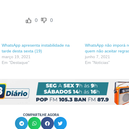
0
0
WhatsApp apresenta instabilidade na
WhatsApp não imporá re
tarde desta sexta (19)
quem não aceitar regra
março 19, 2021
junho 7, 2021
Em "Destaque"
Em "Notícias"
COMPARTILHE AGORA