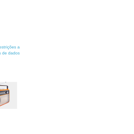
strições a
s de dados