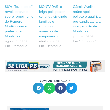
86%: “fez o certo”,
MONTADAS: a
Cássio Avelino
revela enquete
briga pelo poder
reúne apoio
sobre rompimento
continua dividindo
político e qualifica
de Romero
famílias e
pré-candidatura a
Martins com o
causando
vice-prefeito de
prefeito de
ameaças de
Montadas
Montadas
rompimento
junho 6, 2020
agosto 2, 2023
abril 26, 2023
Em "Destaque"
Em "Destaque"
Em "Destaque"
COMPARTILHE AGORA