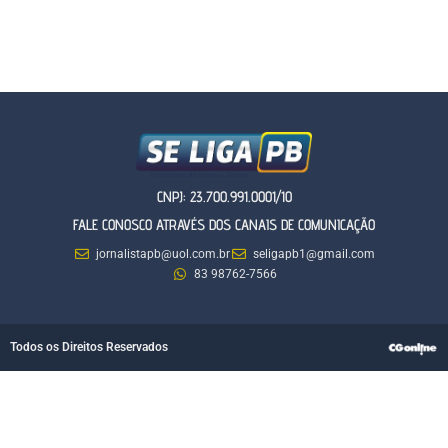
CNPJ: 23.700.991.0001/10
FALE CONOSCO ATRAVÉS DOS CANAIS DE COMUNICAÇÃO
jornalistapb@uol.com.br
seligapb1@gmail.com
83 98762-7566
Todos os Direitos Reservados