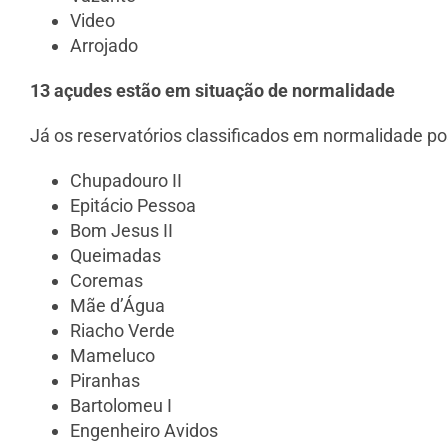
Video
Arrojado
13 açudes estão em situação de normalidade
Já os reservatórios classificados em normalidade 
Chupadouro II
Epitácio Pessoa
Bom Jesus II
Queimadas
Coremas
Mãe d’Água
Riacho Verde
Mameluco
Piranhas
Bartolomeu I
Engenheiro Avidos