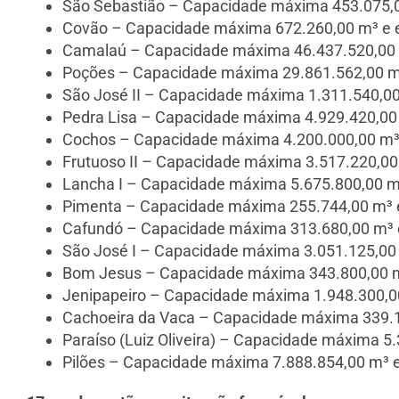
São Sebastião – Capacidade máxima 453.075,00
Covão – Capacidade máxima 672.260,00 m³ e e
Camalaú – Capacidade máxima 46.437.520,00 m
Poções – Capacidade máxima 29.861.562,00 m³ 
São José II – Capacidade máxima 1.311.540,00
Pedra Lisa – Capacidade máxima 4.929.420,00 
Cochos – Capacidade máxima 4.200.000,00 m³ e
Frutuoso II – Capacidade máxima 3.517.220,00 
Lancha I – Capacidade máxima 5.675.800,00 m³
Pimenta – Capacidade máxima 255.744,00 m³ e
Cafundó – Capacidade máxima 313.680,00 m³ e
São José I – Capacidade máxima 3.051.125,00 
Bom Jesus – Capacidade máxima 343.800,00 m³
Jenipapeiro – Capacidade máxima 1.948.300,00
Cachoeira da Vaca – Capacidade máxima 339.15
Paraíso (Luiz Oliveira) – Capacidade máxima 5
Pilões – Capacidade máxima 7.888.854,00 m³ e