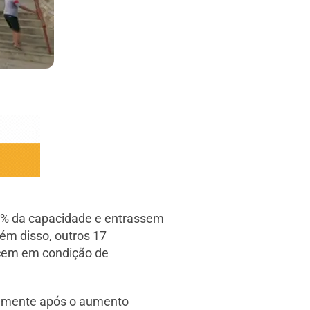
00% da capacidade e entrassem
ém disso, outros 17
ecem em condição de
palmente após o aumento