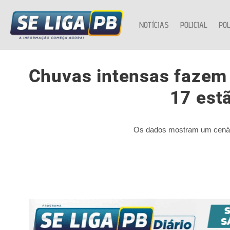
NOTÍCIAS
POLICIAL
POL
Chuvas intensas fazem 
17 est
Os dados mostram um cenário