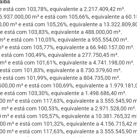
aíba
está com 103,78%, equivalente a 2.217.409,42 m³.
37.000,00 m³ e está com 105,66%, equivalente a 60.1
00 m³ e está com 105,26%, equivalente a 13.322.809,8
 está com 103,83%, equivalente a 488.000,00 m³.
³ e está com 110,05%, equivalente a 955.554,00 m³.
 e está com 105,77%, equivalente a 66.940.157,00 m³.
está com 100,49%, equivalente a 277.750,45 m³.
m³ e está com 101,61%, equivalente a 4.741.198,00 m³.
stá com 101,83%, equivalente a 8.730.379,60 m³.
 está com 101,99%, equivalente a 804.735,00 m³.
00,00 m³ e está com 100,69%, equivalente a 1.979.181,
 está com 103,30%, equivalente a 1.498.686,40 m³.
00 m³ e está com 117,63%, equivalente a 3.555.545,90 m
m³ e está com 100,53%, equivalente a 2.971.528,00 m³.
m³ e está com 105,57%, equivalente a 10.381.765,32 m
00 m³ e está com 101,32%, equivalente a 4.156.715,42 m
00 m³ e está com 117,63%, equivalente a 3.555.545,90 m