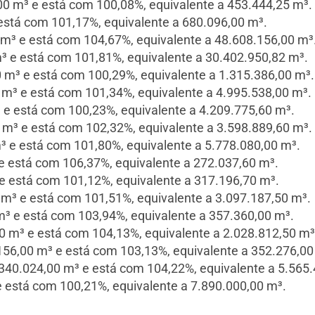
 m³ e está com 100,08%, equivalente a 453.444,25 m³.
stá com 101,17%, equivalente a 680.096,00 m³.
³ e está com 104,67%, equivalente a 48.608.156,00 m³
e está com 101,81%, equivalente a 30.402.950,82 m³.
 m³ e está com 100,29%, equivalente a 1.315.386,00 m³.
m³ e está com 101,34%, equivalente a 4.995.538,00 m³.
 está com 100,23%, equivalente a 4.209.775,60 m³.
m³ e está com 102,32%, equivalente a 3.598.889,60 m³.
 e está com 101,80%, equivalente a 5.778.080,00 m³.
 está com 106,37%, equivalente a 272.037,60 m³.
 está com 101,12%, equivalente a 317.196,70 m³.
m³ e está com 101,51%, equivalente a 3.097.187,50 m³.
 e está com 103,94%, equivalente a 357.360,00 m³.
 m³ e está com 104,13%, equivalente a 2.028.812,50 m³
6,00 m³ e está com 103,13%, equivalente a 352.276,00
.340.024,00 m³ e está com 104,22%, equivalente a 5.565
 está com 100,21%, equivalente a 7.890.000,00 m³.