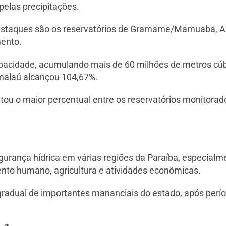
pelas precipitações.
destaques são os reservatórios de Gramame/Mamuaba, A
ento.
idade, acumulando mais de 60 milhões de metros cúbic
malaú alcançou 104,67%.
ntou o maior percentual entre os reservatórios monitora
gurança hídrica em várias regiões da Paraíba, especial
to humano, agricultura e atividades econômicas.
adual de importantes mananciais do estado, após perío