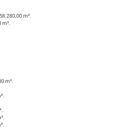
58.280,00 m³.
0 m³.
00 m³.
³.
³.
³.
³.