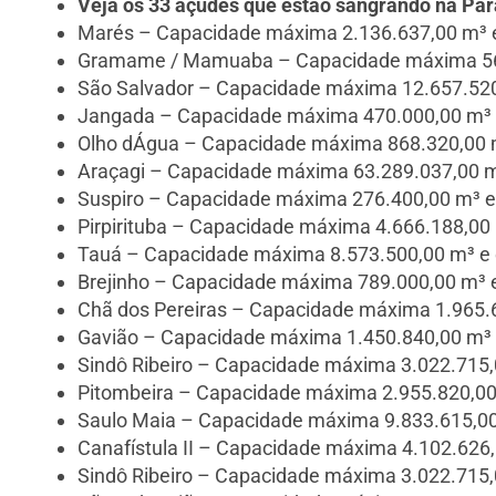
Veja os 33 açudes que estão sangrando na Par
Marés – Capacidade máxima 2.136.637,00 m³ e 
Gramame / Mamuaba – Capacidade máxima 56.9
São Salvador – Capacidade máxima 12.657.520,
Jangada – Capacidade máxima 470.000,00 m³ e
Olho dÁgua – Capacidade máxima 868.320,00 m
Araçagi – Capacidade máxima 63.289.037,00 m³
Suspiro – Capacidade máxima 276.400,00 m³ e 
Pirpirituba – Capacidade máxima 4.666.188,00 
Tauá – Capacidade máxima 8.573.500,00 m³ e e
Brejinho – Capacidade máxima 789.000,00 m³ e
Chã dos Pereiras – Capacidade máxima 1.965.6
Gavião – Capacidade máxima 1.450.840,00 m³ e
Sindô Ribeiro – Capacidade máxima 3.022.715,
Pitombeira – Capacidade máxima 2.955.820,00 
Saulo Maia – Capacidade máxima 9.833.615,00 
Canafístula II – Capacidade máxima 4.102.626,
Sindô Ribeiro – Capacidade máxima 3.022.715,