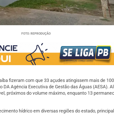
FOTO: REPRODUÇÃO
araíba fizeram com que 33 açudes atingissem mais de 1
o DA Agência Executiva de Gestão das Águas (AESA). Al
rável, próximos do volume máximo, enquanto 13 perman
cimento hídrico em diversas regiões do estado, princi