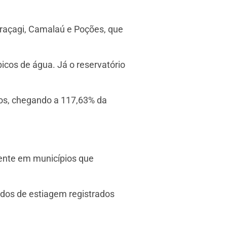
raçagi, Camalaú e Poções, que
os de água. Já o reservatório
dos, chegando a 117,63% da
mente em municípios que
dos de estiagem registrados