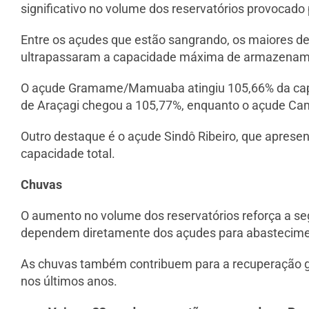
significativo no volume dos reservatórios provocado 
Entre os açudes que estão sangrando, os maiores 
ultrapassaram a capacidade máxima de armazenam
O açude Gramame/Mamuaba atingiu 105,66% da capac
de Araçagi chegou a 105,77%, enquanto o açude Ca
Outro destaque é o açude Sindô Ribeiro, que aprese
capacidade total.
Chuvas
O aumento no volume dos reservatórios reforça a se
dependem diretamente dos açudes para abastecimen
As chuvas também contribuem para a recuperação gr
nos últimos anos.