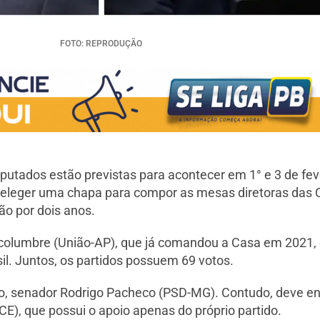
FOTO: REPRODUÇÃO
tados estão previstas para acontecer em 1° e 3 de feve
eleger uma chapa para compor as mesas diretoras das C
ão por dois anos.
Alcolumbre (União-AP), que já comandou a Casa em 2021, 
sil. Juntos, os partidos possuem 69 votos.
o, senador Rodrigo Pacheco (PSD-MG). Contudo, deve e
CE), que possui o apoio apenas do próprio partido.