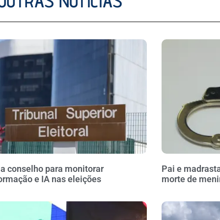
OUTRAS NOTÍCIAS
ia conselho para monitorar
Pai e madrasta
ormação e IA nas eleições
morte de meni