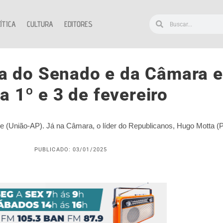
ÍTICA
CULTURA
EDITORES
ia do Senado e da Câmara 
a 1º e 3 de fevereiro
re (União-AP). Já na Câmara, o líder do Republicanos, Hugo Motta 
PUBLICADO: 03/01/2025