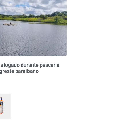
fogado durante pescaria
greste paraibano