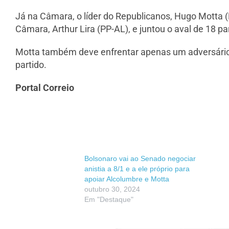
Já na Câmara, o líder do Republicanos, Hugo Motta (
Câmara, Arthur Lira (PP-AL), e juntou o aval de 18 p
Motta também deve enfrentar apenas um adversário,
partido.
Portal Correio
Bolsonaro vai ao Senado negociar
anistia a 8/1 e a ele próprio para
apoiar Alcolumbre e Motta
outubro 30, 2024
Em "Destaque"