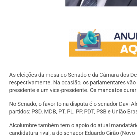
As eleições da mesa do Senado e da Câmara dos Depu
respectivamente. Na ocasião, os parlamentares vão 
presidente e um vice-presidente. Os mandatos durar
No Senado, o favorito na disputa é o senador Davi 
partidos: PSD, MDB, PT, PL, PP, PDT, PSB e União Bra
Alcolumbre também tem o apoio do atual mandatári
candidatura rival, a do senador Eduardo Girão (Novo-