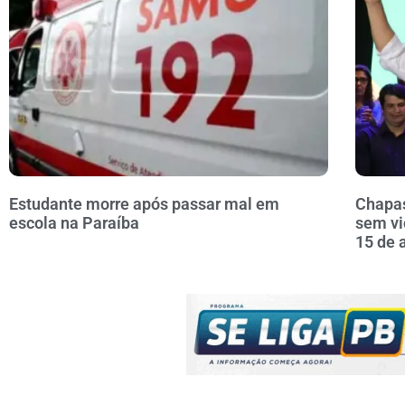
Estudante morre após passar mal em
Chapas
escola na Paraíba
sem vi
15 de 