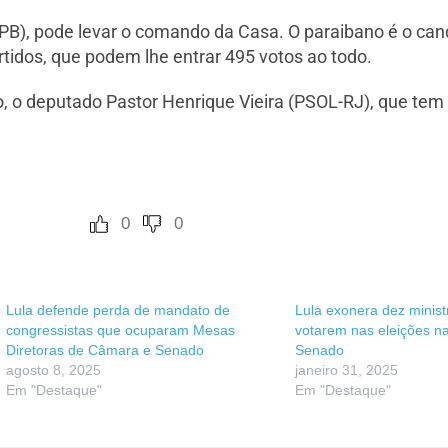
PB), pode levar o comando da Casa. O paraibano é o cand
artidos, que podem lhe entrar 495 votos ao todo.
 o deputado Pastor Henrique Vieira (PSOL-RJ), que tem 
0
0
Lula defende perda de mandato de
Lula exonera dez minist
congressistas que ocuparam Mesas
votarem nas eleições n
Diretoras de Câmara e Senado
Senado
agosto 8, 2025
janeiro 31, 2025
Em "Destaque"
Em "Destaque"