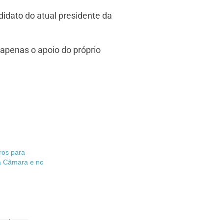
idato do atual presidente da
apenas o apoio do próprio
ros para
a Câmara e no