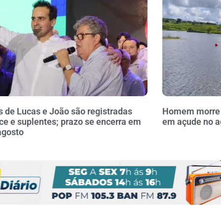
 de Lucas e João são registradas
Homem morre a
ce e suplentes; prazo se encerra em
em açude no a
agosto