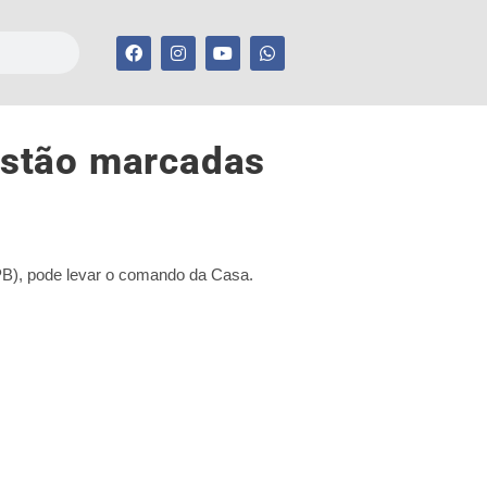
estão marcadas
(PB), pode levar o comando da Casa.