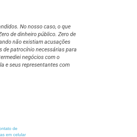
andidos. No nosso caso, o que
ero de dinheiro público. Zero de
uando não existiam acusações
 de patrocínio necessárias para
ntermediei negócios com o
ula e seus representantes com
ontato de
las em celular