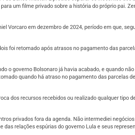
para um filme privado sobre a história do próprio pai. Ze
el Vorcaro em dezembro de 2024, período em que, segun
dois foi retomado após atrasos no pagamento das parcel
do o governo Bolsonaro já havia acabado, e quando nã
retomado quando há atraso no pagamento das parcelas de 
roca dos recursos recebidos ou realizado qualquer tipo d
tros privados fora da agenda. Não intermediei negócios
te das relações espúrias do governo Lula e seus represe