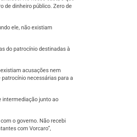
ro de dinheiro público. Zero de
do ele, não existiam
as do patrocínio destinadas à
o existiam acusações nem
patrocínio necessárias para a
e intermediação junto ao
 com o governo. Não recebi
ntantes com Vorcaro”,