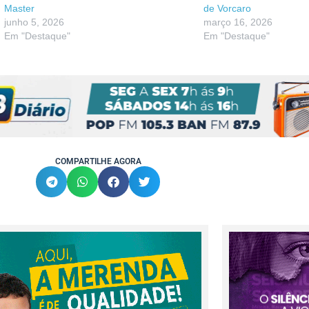
Master
de Vorcaro
junho 5, 2026
março 16, 2026
Em "Destaque"
Em "Destaque"
COMPARTILHE AGORA