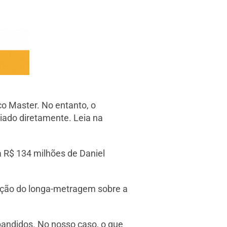
co Master. No entanto, o
iado diretamente. Leia na
a R$ 134 milhões de Daniel
zação do longa-metragem sobre a
bandidos. No nosso caso, o que