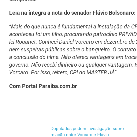
Leia na íntegra a nota do senador Flávio Bolsonaro:
“
Mais do que nunca é fundamental a instalação da CP
aconteceu foi um filho, procurando patrocínio PRIVADO
lei Rouanet. Conheci Daniel Vorcaro em dezembro de
nem suspeitas públicas sobre o banqueiro. O contat
a conclusão do filme. Não ofereci vantagens em troc
governo. Não recebi dinheiro ou qualquer vantagem. I
Vorcaro. Por isso, reitero, CPI do MASTER JÁ”.
Com Portal Paraíba.com.br
Deputados pedem investigação sobre
relação entre Vorcaro e Flávio