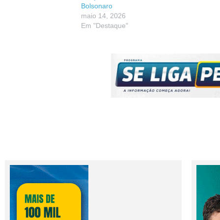
Bolsonaro
maio 14, 2026
Em "Destaque"