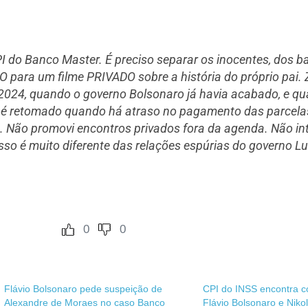
I do Banco Master. É preciso separar os inocentes, dos b
 para um filme PRIVADO sobre a história do próprio pai. Z
 2024, quando o governo Bolsonaro já havia acabado, e q
o é retomado quando há atraso no pagamento das parcelas
a. Não promovi encontros privados fora da agenda. Não i
sso é muito diferente das relações espúrias do governo L
0
0
Flávio Bolsonaro pede suspeição de
CPI do INSS encontra c
Alexandre de Moraes no caso Banco
Flávio Bolsonaro e Niko