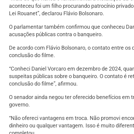
aconteceu foi um filho procurando patrocínio privado 
Lei Rouanet”, declarou Flávio Bolsonaro.
O parlamentar também confirmou que conheceu Dani
acusações públicas contra o banqueiro.
De acordo com Flávio Bolsonaro, o contato entre os 
conclusão do filme.
“Conheci Daniel Vorcaro em dezembro de 2024, quan
suspeitas públicas sobre o banqueiro. O contato é 
conclusão do filme”, afirmou.
O senador ainda negou ter oferecido benefícios em t
governo.
“Não ofereci vantagens em troca. Não promovi encon
dinheiro ou qualquer vantagem. Isso é muito diferen
completou.