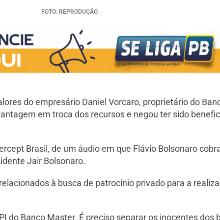
FOTO: REPRODUÇÃO
alores do empresário Daniel Vorcaro, proprietário do Ban
antagem em troca dos recursos e negou ter sido benefic
tercept Brasil, de um áudio em que Flávio Bolsonaro cobr
idente Jair Bolsonaro.
relacionados à busca de patrocínio privado para a reali
PI do Banco Master. É preciso separar os inocentes dos 