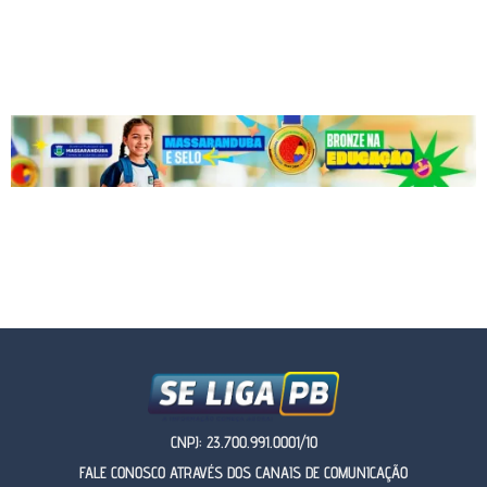
CNPJ: 23.700.991.0001/10
FALE CONOSCO ATRAVÉS DOS CANAIS DE COMUNICAÇÃO