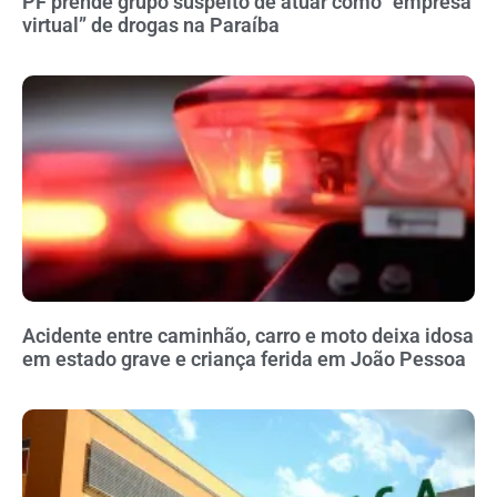
PF prende grupo suspeito de atuar como “empresa
virtual” de drogas na Paraíba
Acidente entre caminhão, carro e moto deixa idosa
em estado grave e criança ferida em João Pessoa