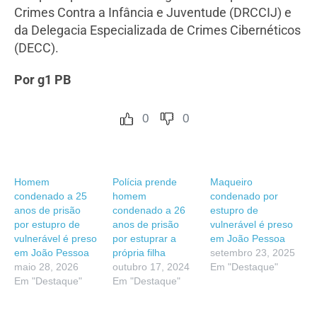
Crimes Contra a Infância e Juventude (DRCCIJ) e
da Delegacia Especializada de Crimes Cibernéticos
(DECC).
Por g1 PB
0
0
Homem
Polícia prende
Maqueiro
condenado a 25
homem
condenado por
anos de prisão
condenado a 26
estupro de
por estupro de
anos de prisão
vulnerável é preso
vulnerável é preso
por estuprar a
em João Pessoa
em João Pessoa
própria filha
setembro 23, 2025
maio 28, 2026
outubro 17, 2024
Em "Destaque"
Em "Destaque"
Em "Destaque"