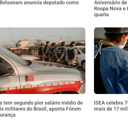
 Bolsonaro anuncia deputado como
Aniversário d
Roupa Nova e 
quarta
a tem segundo pior salário médio de
ISEA celebra 7
ais militares do Brasil, aponta Fórum
mais de 17 mi
gurança