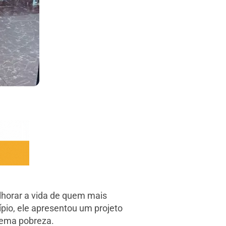
lhorar a vida de quem mais
ípio, ele apresentou um projeto
trema pobreza.