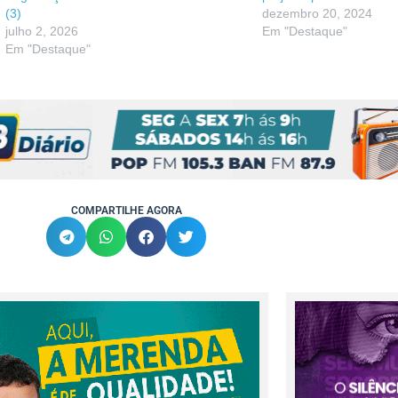
(3)
dezembro 20, 2024
julho 2, 2026
Em "Destaque"
Em "Destaque"
COMPARTILHE AGORA