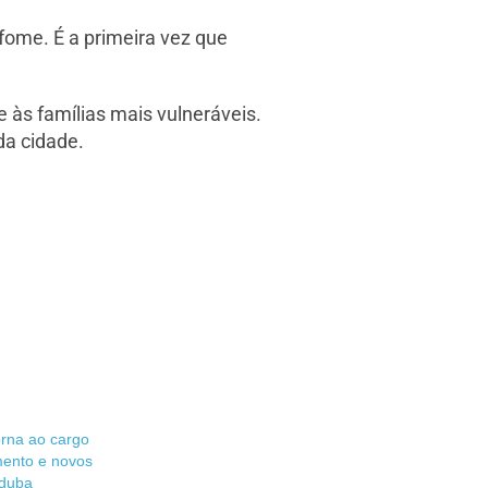
fome. É a primeira vez que
 às famílias mais vulneráveis.
da cidade.
orna ao cargo
ento e novos
nduba