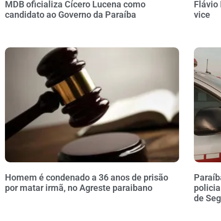
MDB oficializa Cícero Lucena como
Flávio
candidato ao Governo da Paraíba
vice
Homem é condenado a 36 anos de prisão
Paraíb
por matar irmã, no Agreste paraibano
polici
de Se