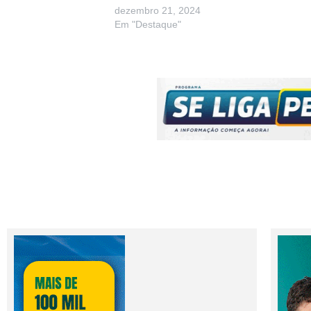
dezembro 21, 2024
Em "Destaque"