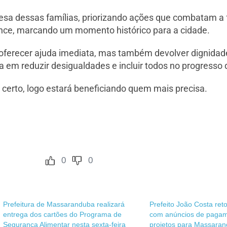
mesa dessas famílias, priorizando ações que combatam a 
nce, marcando um momento histórico para a cidade.
oferecer ajuda imediata, mas também devolver dignidade
a em reduzir desigualdades e incluir todos no progresso 
 certo, logo estará beneficiando quem mais precisa.
0
0
Prefeitura de Massaranduba realizará
Prefeito João Costa ret
entrega dos cartões do Programa de
com anúncios de pagam
Segurança Alimentar nesta sexta-feira
projetos para Massara