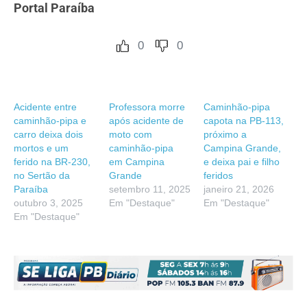
Portal Paraíba
0
0
Acidente entre
Professora morre
Caminhão-pipa
caminhão-pipa e
após acidente de
capota na PB-113,
carro deixa dois
moto com
próximo a
mortos e um
caminhão-pipa
Campina Grande,
ferido na BR-230,
em Campina
e deixa pai e filho
no Sertão da
Grande
feridos
Paraíba
setembro 11, 2025
janeiro 21, 2026
outubro 3, 2025
Em "Destaque"
Em "Destaque"
Em "Destaque"