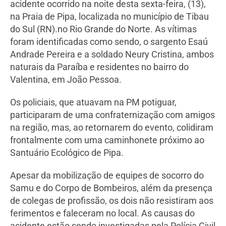
acidente ocorrido na noite desta sexta-feira, (13),
na Praia de Pipa, localizada no município de Tibau
do Sul (RN).no Rio Grande do Norte. As vítimas
foram identificadas como sendo, o sargento Esaú
Andrade Pereira e a soldado Neury Cristina, ambos
naturais da Paraíba e residentes no bairro do
Valentina, em João Pessoa.
Os policiais, que atuavam na PM potiguar,
participaram de uma confraternização com amigos
na região, mas, ao retornarem do evento, colidiram
frontalmente com uma caminhonete próximo ao
Santuário Ecológico de Pipa.
Apesar da mobilização de equipes de socorro do
Samu e do Corpo de Bombeiros, além da presença
de colegas de profissão, os dois não resistiram aos
ferimentos e faleceram no local. As causas do
acidente estão sendo investigadas pela Polícia Civil