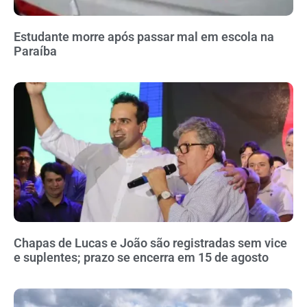
Estudante morre após passar mal em escola na
Paraíba
Chapas de Lucas e João são registradas sem vice
e suplentes; prazo se encerra em 15 de agosto