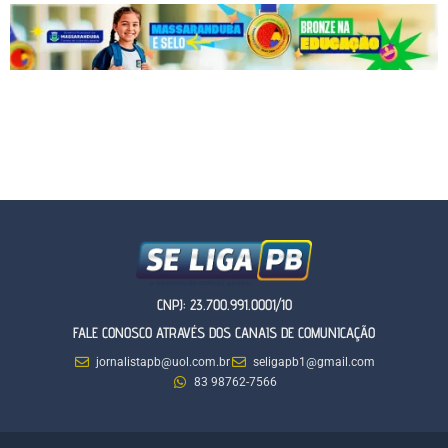
CNPJ: 23.700.991.0001/10
FALE CONOSCO ATRAVÉS DOS CANAIS DE COMUNICAÇÃO
jornalistapb@uol.com.br
seligapb1@gmail.com
83 98762-7566