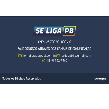
CNPJ: 23.700.991.0001/10
FALE CONOSCO ATRAVÉS DOS CANAIS DE COMUNICAÇÃO
jornalistapb@uol.com.br
seligapb1@gmail.com
83 98762-7566
Todos os Direitos Reservados