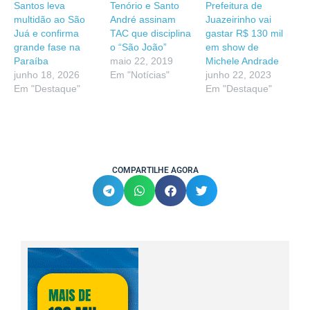
Santos leva
Tenório e Santo
Prefeitura de
multidão ao São
André assinam
Juazeirinho vai
Juá e confirma
TAC que disciplina
gastar R$ 130 mil
grande fase na
o “São João”
em show de
Paraíba
maio 22, 2019
Michele Andrade
junho 18, 2026
Em "Notícias"
junho 22, 2023
Em "Destaque"
Em "Destaque"
COMPARTILHE AGORA