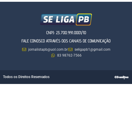
CNPJ: 23.700.991.0001/10
FALE CONOSCO ATRAVÉS DOS CANAIS DE COMUNICAÇÃO
jornalistapb@uol.com.br
seligapb1@gmail.com
83 98762-7566
Todos os Direitos Reservados