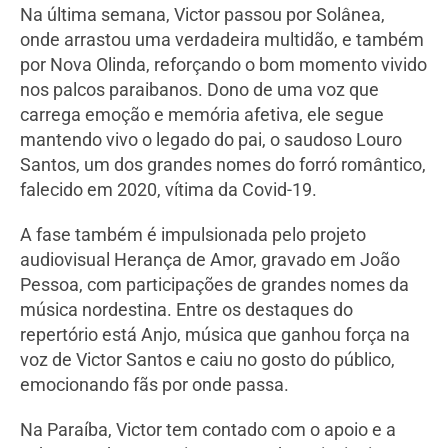
Na última semana, Victor passou por Solânea,
onde arrastou uma verdadeira multidão, e também
por Nova Olinda, reforçando o bom momento vivido
nos palcos paraibanos. Dono de uma voz que
carrega emoção e memória afetiva, ele segue
mantendo vivo o legado do pai, o saudoso Louro
Santos, um dos grandes nomes do forró romântico,
falecido em 2020, vítima da Covid-19.
A fase também é impulsionada pelo projeto
audiovisual Herança de Amor, gravado em João
Pessoa, com participações de grandes nomes da
música nordestina. Entre os destaques do
repertório está Anjo, música que ganhou força na
voz de Victor Santos e caiu no gosto do público,
emocionando fãs por onde passa.
Na Paraíba, Victor tem contado com o apoio e a