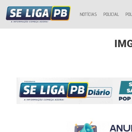
NOTÍCIAS
POLICIAL
POL
IM