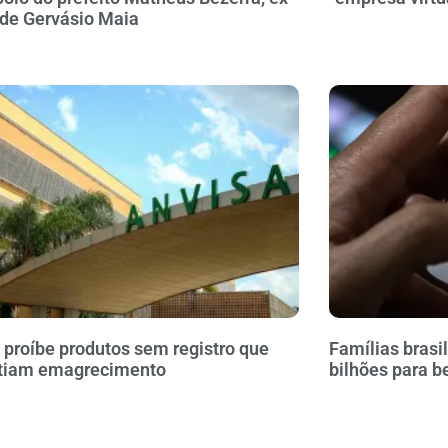
 de Gervásio Maia
 proíbe produtos sem registro que
Famílias brasi
tiam emagrecimento
bilhões para b