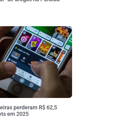
leiras perderam R$ 62,5
ets em 2025